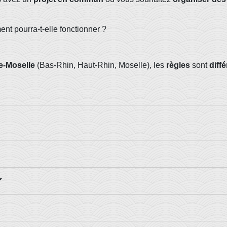
t pourra-t-elle fonctionner ?
e-Moselle
(Bas-Rhin, Haut-Rhin, Moselle), les
règles
sont
diff