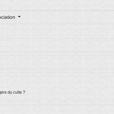
sociation
ers du culte ?