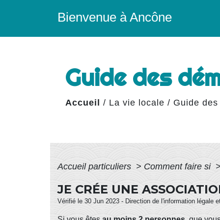
Bienvenue à Ancône
Guide des dé
Accueil
/
La vie locale
/
Guide des
Accueil particuliers
>
Comment faire si
JE CRÉE UNE ASSOCIATI
Vérifié le 30 Jun 2023 - Direction de l'information légale 
Si vous êtes
au moins 2 personnes
, que vou