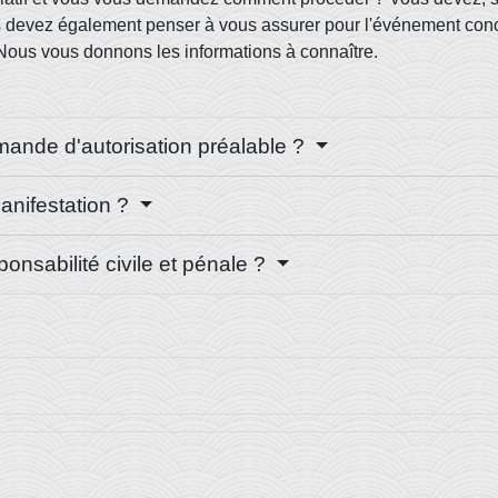
s devez également penser à vous assurer pour l'événement conce
. Nous vous donnons les informations à connaître.
emande d'autorisation préalable ?
anifestation ?
onsabilité civile et pénale ?