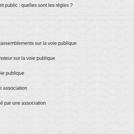
public : quelles sont les règles ?
 rassemblements sur la voie publique
oteur sur la voie publique
oie publique
e association
isé par une association