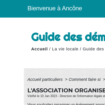
Bienvenue à Ancône
Guide des dé
Accueil
/
La vie locale
/
Guide des
Accueil particuliers
>
Comment faire si
L'ASSOCIATION ORGANISE
Vérifié le 10 Jan 2023 - Direction de l'information légale 
Vous souhaitez organiser un événement associ