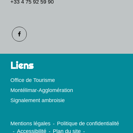
+33 4 75 92 59 90
Liens
Office de Tourisme
Montélimar-Agglomération
Signalement ambroisie
Mentions légales
-
Politique de confidentialité
-
Accessibilité
-
Plan du site
-