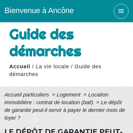
Bienvenue à Ancône
menu
Guide des
démarches
Accueil
/
La vie locale
/
Guide des
démarches
Accueil particuliers
>
Logement
>
Location
immobilière : contrat de location (bail)
>
Le dépôt
de garantie peut-il servir à payer le dernier mois de
loyer ?
LE DÉPÔT DE GARANTIE PEUT-