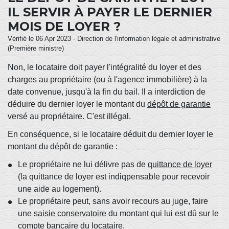
IL SERVIR À PAYER LE DERNIER
MOIS DE LOYER ?
Vérifié le 06 Apr 2023 - Direction de l'information légale et administrative
(Première ministre)
Non, le locataire doit payer l'intégralité du loyer et des
charges au propriétaire (ou à l'agence immobilière) à la
date convenue, jusqu'à la fin du bail. Il a interdiction de
déduire du dernier loyer le montant du
dépôt de garantie
versé au propriétaire. C'est illégal.
En conséquence, si le locataire déduit du dernier loyer le
montant du dépôt de garantie :
Le propriétaire ne lui délivre pas de
quittance de loyer
(la quittance de loyer est indiqpensable pour recevoir
une aide au logement).
Le propriétaire peut, sans avoir recours au juge, faire
une
saisie conservatoire
du montant qui lui est dû sur le
compte bancaire du locataire.