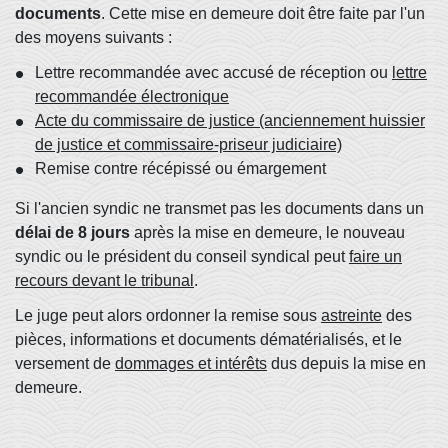
documents
. Cette mise en demeure doit être faite par l'un
des moyens suivants :
Lettre recommandée avec accusé de réception ou
lettre
recommandée électronique
Acte du commissaire de justice (anciennement huissier
de justice et commissaire-priseur judiciaire)
Remise contre récépissé ou émargement
Si l'ancien syndic ne transmet pas les documents dans un
délai de 8 jours
après la mise en demeure, le nouveau
syndic ou le président du conseil syndical peut
faire un
recours devant le tribunal
.
Le juge peut alors ordonner la remise sous
astreinte
des
pièces, informations et documents dématérialisés, et le
versement de
dommages et intérêts
dus depuis la mise en
demeure.