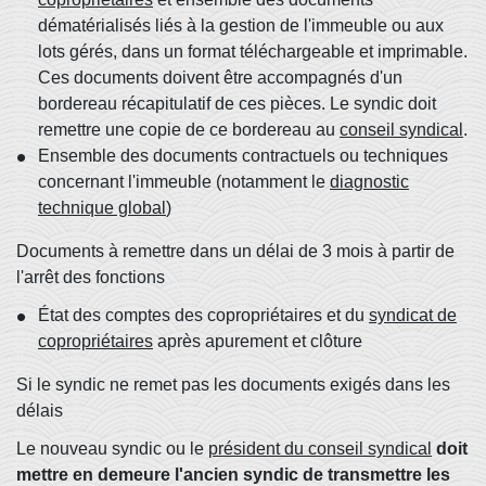
dématérialisés liés à la gestion de l'immeuble ou aux
lots gérés, dans un format téléchargeable et imprimable.
Ces documents doivent être accompagnés d'un
bordereau récapitulatif de ces pièces. Le syndic doit
remettre une copie de ce bordereau au
conseil syndical
.
Ensemble des documents contractuels ou techniques
concernant l'immeuble (notamment le
diagnostic
technique global
)
Documents à remettre dans un délai de 3 mois à partir de
l'arrêt des fonctions
État des comptes des copropriétaires et du
syndicat de
copropriétaires
après apurement et clôture
Si le syndic ne remet pas les documents exigés dans les
délais
Le nouveau syndic ou le
président du conseil syndical
doit
mettre en demeure l'ancien syndic de transmettre les