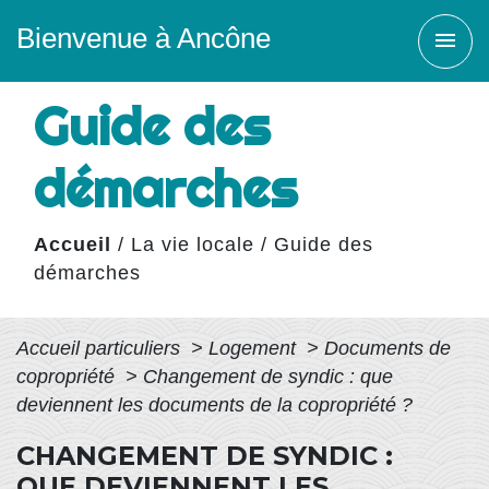
Bienvenue à Ancône
menu
Guide des
démarches
Accueil
/
La vie locale
/
Guide des
démarches
Accueil particuliers
>
Logement
>
Documents de
copropriété
>
Changement de syndic : que
deviennent les documents de la copropriété ?
CHANGEMENT DE SYNDIC :
QUE DEVIENNENT LES