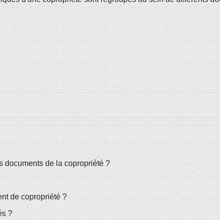
s documents de la copropriété ?
?
nt de copropriété ?
és ?