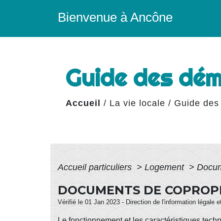
Bienvenue à Ancône
Guide des dé
Accueil
/
La vie locale
/
Guide des
Accueil particuliers
>
Logement
>
Docum
DOCUMENTS DE COPROP
Vérifié le 01 Jan 2023 - Direction de l'information légale 
Le fonctionnement et les caractéristiques tech