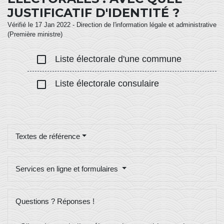
JUSTIFICATIF D'IDENTITÉ ?
Vérifié le 17 Jan 2022 - Direction de l'information légale et administrative
(Première ministre)
check_box_outline_blank
Liste électorale d'une commune
check_box_outline_blank
Liste électorale consulaire
Textes de référence
Services en ligne et formulaires
Questions ? Réponses !