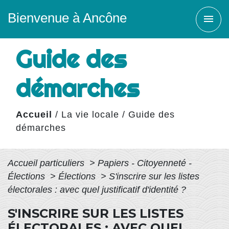
Bienvenue à Ancône
menu
Guide des
démarches
Accueil
/
La vie locale
/
Guide des
démarches
Accueil particuliers
>
Papiers - Citoyenneté -
Élections
>
Élections
>
S'inscrire sur les listes
électorales : avec quel justificatif d'identité ?
S'INSCRIRE SUR LES LISTES
ÉLECTORALES : AVEC QUEL