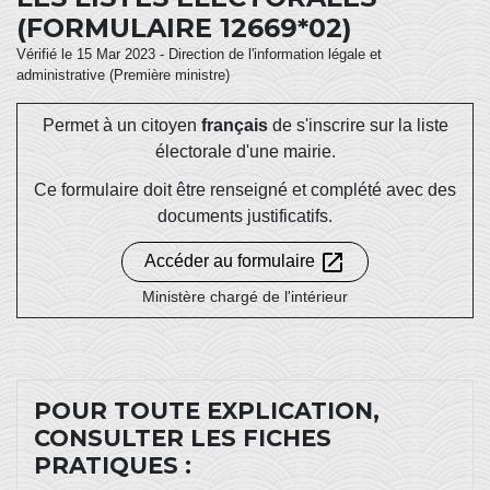
(FORMULAIRE 12669*02)
Vérifié le 15 Mar 2023 - Direction de l'information légale et
administrative (Première ministre)
Permet à un citoyen
français
de s'inscrire sur la liste
électorale d'une mairie.
Ce formulaire doit être renseigné et complété avec des
documents justificatifs.
open_in_new
Accéder au formulaire
Ministère chargé de l'intérieur
POUR TOUTE EXPLICATION,
CONSULTER LES FICHES
PRATIQUES :