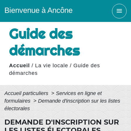
Bienvenue à Ancône
menu
Guide des
démarches
Accueil
/
La vie locale
/
Guide des
démarches
Accueil particuliers
>
Services en ligne et
formulaires
>
Demande d'inscription sur les listes
électorales
DEMANDE D'INSCRIPTION SUR
LES LISTES ÉLECTORALES