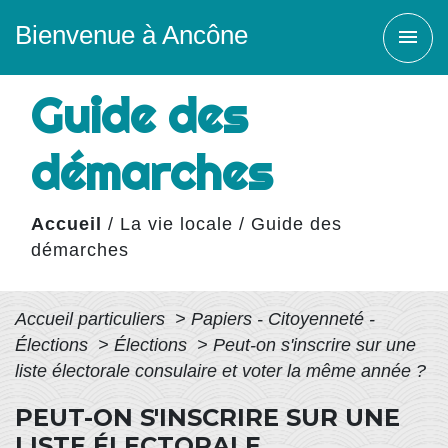
Bienvenue à Ancône
menu
Guide des
démarches
Accueil
/
La vie locale
/
Guide des
démarches
Accueil particuliers
>
Papiers - Citoyenneté -
Élections
>
Élections
>
Peut-on s'inscrire sur une
liste électorale consulaire et voter la même année ?
PEUT-ON S'INSCRIRE SUR UNE
LISTE ÉLECTORALE