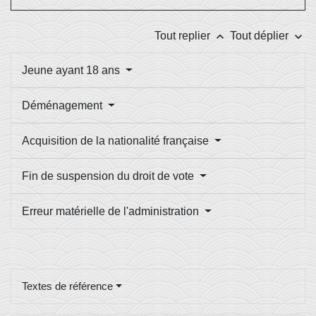
keyboard_arrow_up
keyboard_arrow_down
Tout replier
Tout déplier
Jeune ayant 18 ans
Déménagement
Acquisition de la nationalité française
Fin de suspension du droit de vote
Erreur matérielle de l'administration
Textes de référence