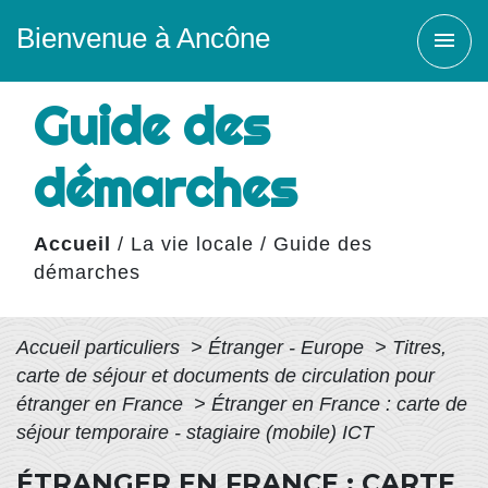
Bienvenue à Ancône
menu
Guide des
démarches
Accueil
/
La vie locale
/
Guide des
démarches
Accueil particuliers
>
Étranger - Europe
>
Titres,
carte de séjour et documents de circulation pour
étranger en France
>
Étranger en France : carte de
séjour temporaire - stagiaire (mobile) ICT
ÉTRANGER EN FRANCE : CARTE