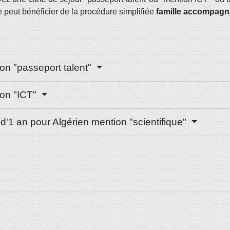
e peut bénéficier de la procédure simplifiée
famille accompagn
on "passeport talent"
ion "ICT"
 d'1 an pour Algérien mention "scientifique"