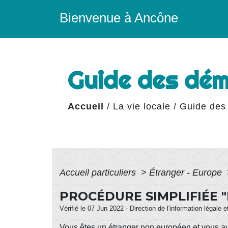
Bienvenue à Ancône
Guide des dé
Accueil
/
La vie locale
/
Guide des
Accueil particuliers
>
Étranger - Europe
PROCÉDURE SIMPLIFIÉE 
Vérifié le 07 Jun 2022 - Direction de l'information légale 
Vous êtes un étranger non européen et vous ave