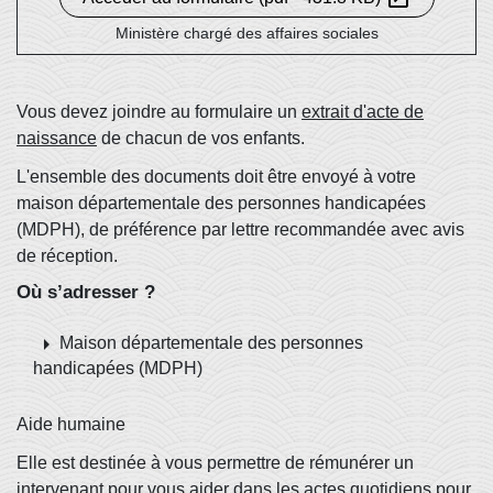
Ministère chargé des affaires sociales
Vous devez joindre au formulaire un
extrait d'acte de
naissance
de chacun de vos enfants.
L'ensemble des documents doit être envoyé à votre
maison départementale des personnes handicapées
(MDPH), de préférence par lettre recommandée avec avis
de réception.
Où s’adresser ?
arrow_right
Maison départementale des personnes
handicapées (MDPH)
Aide humaine
Elle est destinée à vous permettre de rémunérer un
intervenant pour vous aider dans les actes quotidiens pour