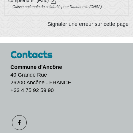
open_in_new
comprendre" (Falc)
Caisse nationale de solidarité pour l'autonomie (CNSA)
Signaler une erreur sur cette page
Contacts
Commune d'Ancône
40 Grande Rue
26200 Ancône - FRANCE
+33 4 75 92 59 90