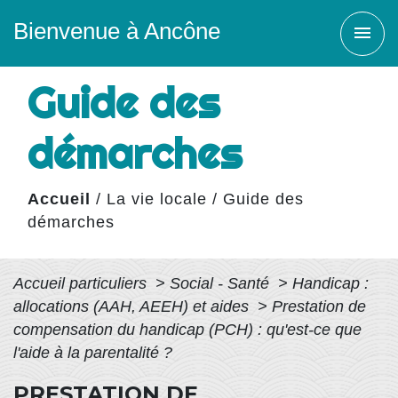
Bienvenue à Ancône
menu
Guide des
démarches
Accueil
/
La vie locale
/
Guide des
démarches
Accueil particuliers
>
Social - Santé
>
Handicap :
allocations (AAH, AEEH) et aides
>
Prestation de
compensation du handicap (PCH) : qu'est-ce que
l'aide à la parentalité ?
PRESTATION DE