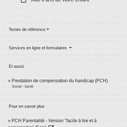
check_box_outline_blank
Textes de référence
Services en ligne et formulaires
Et aussi
Prestation de compensation du handicap (PCH)
Social - Santé
Pour en savoir plus
PCH Parentalité - Version "facile à lire et à