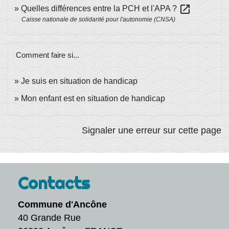
open_in_new
Quelles différences entre la PCH et l'APA ?
Caisse nationale de solidarité pour l'autonomie (CNSA)
Comment faire si...
Je suis en situation de handicap
Mon enfant est en situation de handicap
Signaler une erreur sur cette page
Contacts
Commune d'Ancône
40 Grande Rue