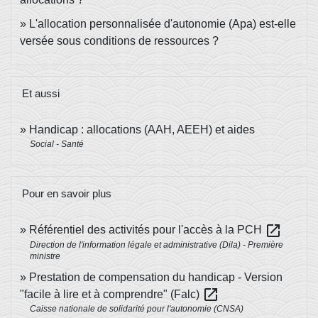
L'allocation personnalisée d'autonomie (Apa) est-elle
versée sous conditions de ressources ?
Et aussi
Handicap : allocations (AAH, AEEH) et aides
Social - Santé
Pour en savoir plus
open_in_new
Référentiel des activités pour l'accès à la PCH
Direction de l'information légale et administrative (Dila) - Première
ministre
Prestation de compensation du handicap - Version
open_in_new
"facile à lire et à comprendre" (Falc)
Caisse nationale de solidarité pour l'autonomie (CNSA)