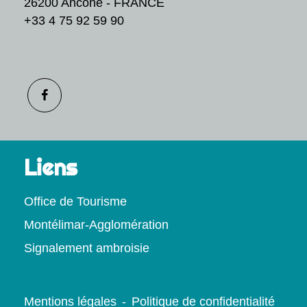
26200 Ancône - FRANCE
+33 4 75 92 59 90
Liens
Office de Tourisme
Montélimar-Agglomération
Signalement ambroisie
Mentions légales
-
Politique de confidentialité