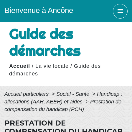
Bienvenue à Ancône
menu
Guide des
démarches
Accueil
/
La vie locale
/
Guide des
démarches
Accueil particuliers
>
Social - Santé
>
Handicap :
allocations (AAH, AEEH) et aides
>
Prestation de
compensation du handicap (PCH)
PRESTATION DE
COMPENSATION DU HANDICAP