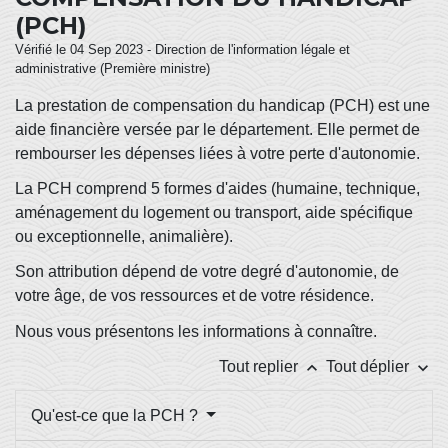
(PCH)
Vérifié le 04 Sep 2023 - Direction de l'information légale et
administrative (Première ministre)
La prestation de compensation du handicap (PCH) est une
aide financière versée par le département. Elle permet de
rembourser les dépenses liées à votre perte d'autonomie.
La PCH comprend 5 formes d'aides (humaine, technique,
aménagement du logement ou transport, aide spécifique
ou exceptionnelle, animalière).
Son attribution dépend de votre degré d'autonomie, de
votre âge, de vos ressources et de votre résidence.
Nous vous présentons les informations à connaître.
keyboard_arrow_up
keyboard_arrow_down
Tout replier
Tout déplier
Qu'est-ce que la PCH ?