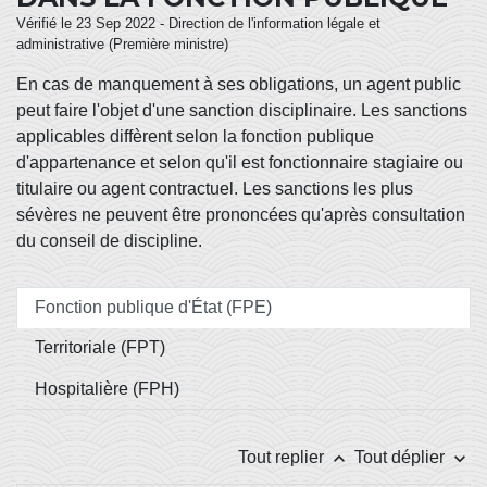
Vérifié le 23 Sep 2022 - Direction de l'information légale et
administrative (Première ministre)
En cas de manquement à ses obligations, un agent public
peut faire l'objet d'une sanction disciplinaire. Les sanctions
applicables diffèrent selon la fonction publique
d'appartenance et selon qu'il est fonctionnaire stagiaire ou
titulaire ou agent contractuel. Les sanctions les plus
sévères ne peuvent être prononcées qu'après consultation
du conseil de discipline.
Fonction publique d'État (FPE)
Territoriale (FPT)
Hospitalière (FPH)
keyboard_arrow_up
keyboard_arrow_down
Tout replier
Tout déplier