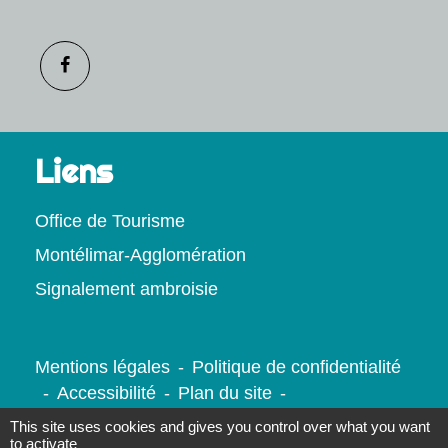
Liens
Office de Tourisme
Montélimar-Agglomération
Signalement ambroisie
Mentions légales
-
Politique de confidentialité
-
Accessibilité
-
Plan du site
-
Gestion des cookies
This site uses cookies and gives you control over what you want
to activate