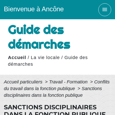
Bienvenue à Ancône
menu
Guide des
démarches
Accueil
/
La vie locale
/
Guide des
démarches
Accueil particuliers
>
Travail - Formation
>
Conflits
du travail dans la fonction publique
>
Sanctions
disciplinaires dans la fonction publique
SANCTIONS DISCIPLINAIRES
DANS LA FONCTION PUBLIQUE