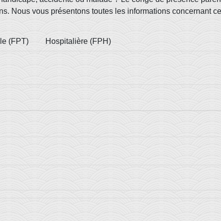
oins. Nous vous présentons toutes les informations concernant c
ale (FPT)
Hospitalière (FPH)