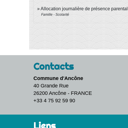
Allocation journalière de présence parenta
Famille - Scolarité
Contacts
Commune d'Ancône
40 Grande Rue
26200 Ancône - FRANCE
+33 4 75 92 59 90
Liens