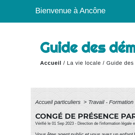
Bienvenue à Ancône
Guide des dé
Accueil
/
La vie locale
/
Guide des
Accueil particuliers
>
Travail - Formation
CONGÉ DE PRÉSENCE PA
Vérifié le 01 Sep 2023 - Direction de l'information légale 
Vous êtes agent public et vous avez un enfant