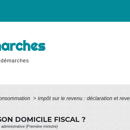
marches
 démarches
 Consommation
>
Impôt sur le revenu : déclaration et rev
N DOMICILE FISCAL ?
et administrative (Première ministre)