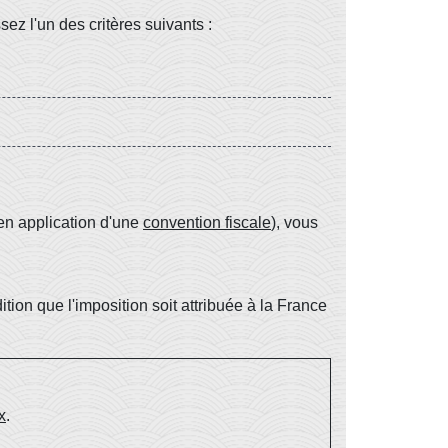
ez l'un des critères suivants :
en application d'une
convention fiscale
), vous
ion que l'imposition soit attribuée à la France
x
.