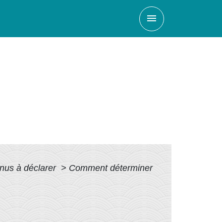
menu
enus à déclarer
>
Comment déterminer