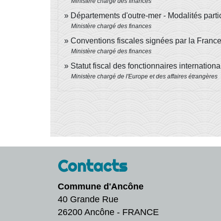
Ministère chargé des finances
Départements d'outre-mer - Modalités parti
Ministère chargé des finances
Conventions fiscales signées par la Franc
Ministère chargé des finances
Statut fiscal des fonctionnaires internation
Ministère chargé de l'Europe et des affaires étrangères
Contacts
Commune d'Ancône
40 Grande Rue
26200 Ancône - FRANCE