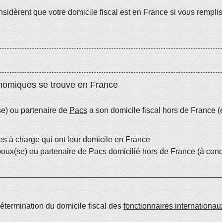
idèrent que votre domicile fiscal est en France si vous rempliss
onomiques se trouve en France
se) ou partenaire de
Pacs
a son domicile fiscal hors de France (
s à charge qui ont leur domicile en France
ux(se) ou partenaire de Pacs domicilié hors de France (à condit
détermination du domicile fiscal des
fonctionnaires internationau