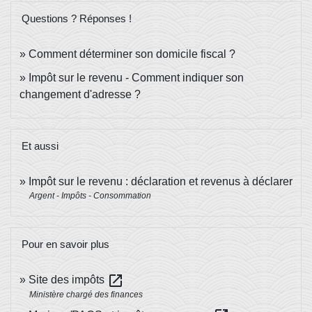
Questions ? Réponses !
Comment déterminer son domicile fiscal ?
Impôt sur le revenu - Comment indiquer son
changement d'adresse ?
Et aussi
Impôt sur le revenu : déclaration et revenus à déclarer
Argent - Impôts - Consommation
Pour en savoir plus
open_in_new
Site des impôts
Ministère chargé des finances