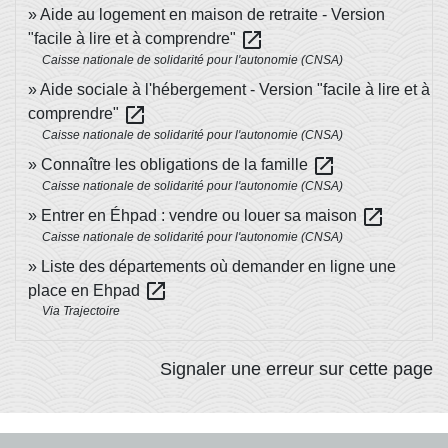
Aide au logement en maison de retraite - Version
open_in_new
"facile à lire et à comprendre"
Caisse nationale de solidarité pour l'autonomie (CNSA)
Aide sociale à l'hébergement - Version "facile à lire et à
open_in_new
comprendre"
Caisse nationale de solidarité pour l'autonomie (CNSA)
open_in_new
Connaître les obligations de la famille
Caisse nationale de solidarité pour l'autonomie (CNSA)
open_in_new
Entrer en Éhpad : vendre ou louer sa maison
Caisse nationale de solidarité pour l'autonomie (CNSA)
Liste des départements où demander en ligne une
open_in_new
place en Ehpad
Via Trajectoire
Signaler une erreur sur cette page