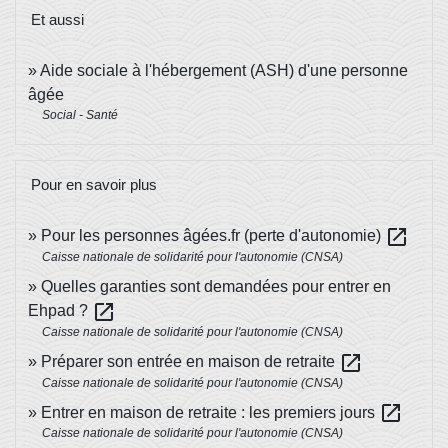
Et aussi
Aide sociale à l'hébergement (ASH) d'une personne
âgée
Social - Santé
Pour en savoir plus
open_in_new
Pour les personnes âgées.fr (perte d'autonomie)
Caisse nationale de solidarité pour l'autonomie (CNSA)
Quelles garanties sont demandées pour entrer en
open_in_new
Ehpad ?
Caisse nationale de solidarité pour l'autonomie (CNSA)
open_in_new
Préparer son entrée en maison de retraite
Caisse nationale de solidarité pour l'autonomie (CNSA)
open_in_new
Entrer en maison de retraite : les premiers jours
Caisse nationale de solidarité pour l'autonomie (CNSA)