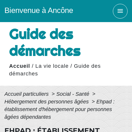
Bienvenue à Ancône
menu
Guide des
démarches
Accueil
/
La vie locale
/
Guide des
démarches
Accueil particuliers
>
Social - Santé
>
Hébergement des personnes âgées
>
Ehpad :
établissement d'hébergement pour personnes
âgées dépendantes
EHPAD : ÉTABLISSEMENT