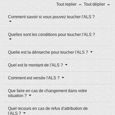
keyboard_arrow_up
keyboard_arrow_down
Tout replier
Tout déplier
Comment savoir si vous pouvez toucher l'ALS ?
Quelles sont les conditions pour toucher l'ALS ?
Quelle est la démarche pour toucher l'ALS ?
Quel est le montant de l'ALS ?
Comment est versée l'ALS ?
Que faire en cas de changement dans votre
situation ?
Quel recours en cas de refus d'attribution de
l'ALS ?