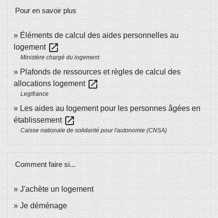
Pour en savoir plus
Éléments de calcul des aides personnelles au
open_in_new
logement
Ministère chargé du logement
Plafonds de ressources et règles de calcul des
open_in_new
allocations logement
Legifrance
Les aides au logement pour les personnes âgées en
open_in_new
établissement
Caisse nationale de solidarité pour l'autonomie (CNSA)
Comment faire si...
J'achète un logement
Je déménage