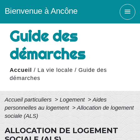
Bienvenue à Ancône
menu
Guide des
démarches
Accueil
/
La vie locale
/
Guide des
démarches
Accueil particuliers
>
Logement
>
Aides
personnelles au logement
>
Allocation de logement
sociale (ALS)
ALLOCATION DE LOGEMENT
SOCIALE (ALS)