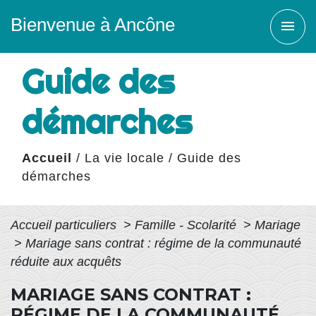
Bienvenue à Ancône
menu
Guide des
démarches
Accueil
/
La vie locale
/
Guide des
démarches
Accueil particuliers
>
Famille - Scolarité
>
Mariage
>
Mariage sans contrat : régime de la communauté
réduite aux acquêts
MARIAGE SANS CONTRAT :
RÉGIME DE LA COMMUNAUTÉ