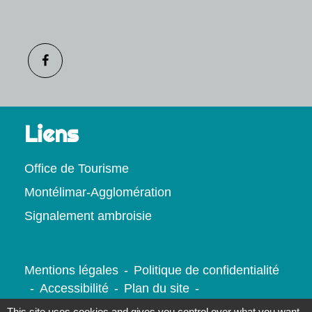
Liens
Office de Tourisme
Montélimar-Agglomération
Signalement ambroisie
Mentions légales
-
Politique de confidentialité
-
Accessibilité
-
Plan du site
-
Gestion des cookies
This site uses cookies and gives you control over what you want