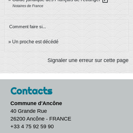
open_in_new
Notaires de France
Comment faire si...
Un proche est décédé
Signaler une erreur sur cette page
Contacts
Commune d'Ancône
40 Grande Rue
26200 Ancône - FRANCE
+33 4 75 92 59 90