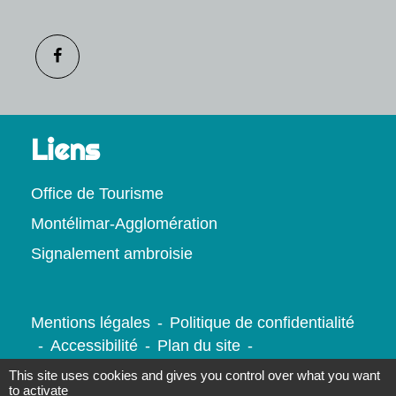
Liens
Office de Tourisme
Montélimar-Agglomération
Signalement ambroisie
Mentions légales
-
Politique de confidentialité
-
Accessibilité
-
Plan du site
-
Gestion des cookies
This site uses cookies and gives you control over what you want
to activate