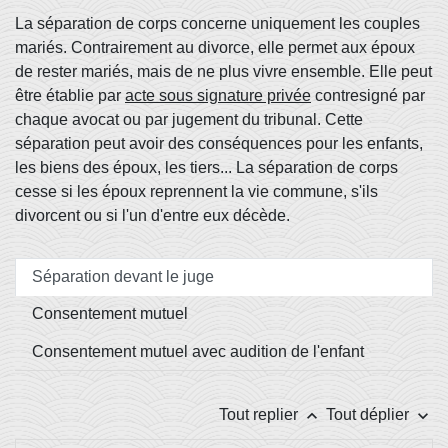
La séparation de corps concerne uniquement les couples
mariés. Contrairement au divorce, elle permet aux époux
de rester mariés, mais de ne plus vivre ensemble. Elle peut
être établie par
acte sous signature privée
contresigné par
chaque avocat ou par jugement du tribunal. Cette
séparation peut avoir des conséquences pour les enfants,
les biens des époux, les tiers... La séparation de corps
cesse si les époux reprennent la vie commune, s'ils
divorcent ou si l'un d'entre eux décède.
Séparation devant le juge
Consentement mutuel
Consentement mutuel avec audition de l'enfant
keyboard_arrow_up
keyboard_arrow_down
Tout replier
Tout déplier