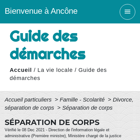
Bienvenue à Ancône
menu
Guide des
démarches
Accueil
/
La vie locale
/
Guide des
démarches
Accueil particuliers
>
Famille - Scolarité
>
Divorce,
séparation de corps
>
Séparation de corps
SÉPARATION DE CORPS
Vérifié le 08 Dec 2021 - Direction de l'information légale et
administrative (Première ministre), Ministère chargé de la justice