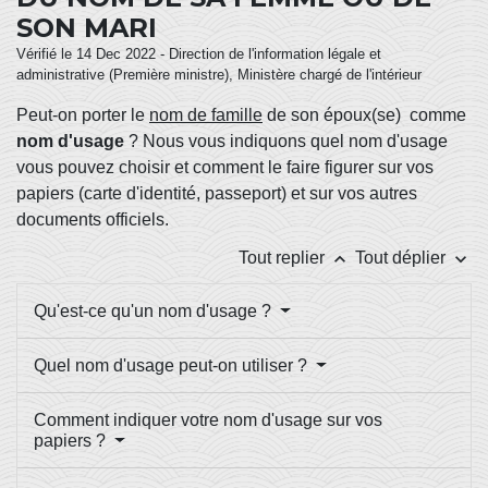
SON MARI
Vérifié le 14 Dec 2022 - Direction de l'information légale et
administrative (Première ministre), Ministère chargé de l'intérieur
Peut-on porter le
nom de famille
de son époux(se) comme
nom d'usage
? Nous vous indiquons quel nom d'usage
vous pouvez choisir et comment le faire figurer sur vos
papiers (carte d'identité, passeport) et sur vos autres
documents officiels.
keyboard_arrow_up
keyboard_arrow_down
Tout replier
Tout déplier
Qu'est-ce qu'un nom d'usage ?
Quel nom d'usage peut-on utiliser ?
Comment indiquer votre nom d'usage sur vos
papiers ?