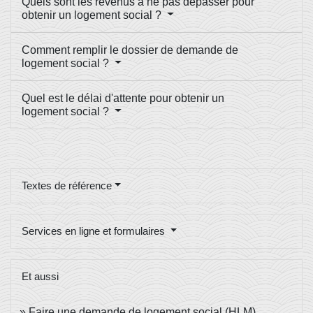
Quels sont les revenus à ne pas dépasser pour
obtenir un logement social ?
Comment remplir le dossier de demande de
logement social ?
Quel est le délai d'attente pour obtenir un
logement social ?
Textes de référence
Services en ligne et formulaires
Et aussi
Faire une demande de logement social (HLM)