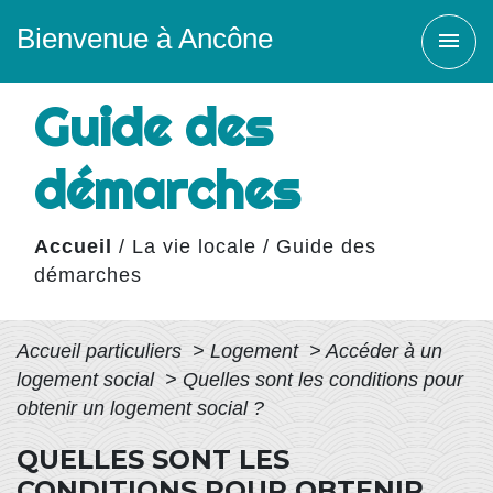
Bienvenue à Ancône
menu
Guide des
démarches
Accueil
/
La vie locale
/
Guide des
démarches
Accueil particuliers
>
Logement
>
Accéder à un
logement social
>
Quelles sont les conditions pour
obtenir un logement social ?
QUELLES SONT LES
CONDITIONS POUR OBTENIR