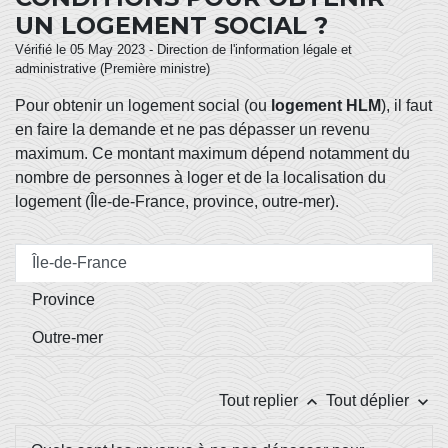
UN LOGEMENT SOCIAL ?
Vérifié le 05 May 2023 - Direction de l'information légale et
administrative (Première ministre)
Pour obtenir un logement social (ou
logement HLM
), il faut
en faire la demande et ne pas dépasser un revenu
maximum. Ce montant maximum dépend notamment du
nombre de personnes à loger et de la localisation du
logement (Île-de-France, province, outre-mer).
Île-de-France
Province
Outre-mer
keyboard_arrow_up
keyboard_arrow_down
Tout replier
Tout déplier