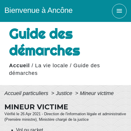
Bienvenue à Ancône
menu
Guide des
démarches
Accueil
/
La vie locale
/
Guide des
démarches
Accueil particuliers
>
Justice
>
Mineur victime
MINEUR VICTIME
Vérifié le 26 Apr 2021 - Direction de l'information légale et administrative
(Première ministre), Ministère chargé de la justice
Vol ou racket