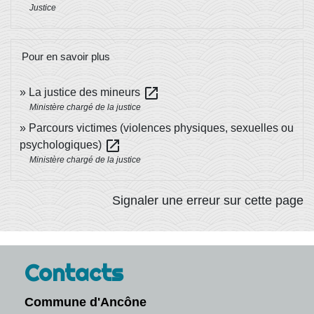
Justice
Pour en savoir plus
open_in_new
La justice des mineurs
Ministère chargé de la justice
Parcours victimes (violences physiques, sexuelles ou
open_in_new
psychologiques)
Ministère chargé de la justice
Signaler une erreur sur cette page
Contacts
Commune d'Ancône