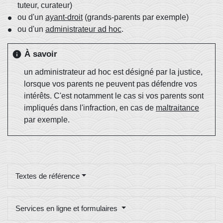
tuteur, curateur)
ou d'un
ayant-droit
(grands-parents par exemple)
ou d'un
administrateur ad hoc
.
À savoir
info
un administrateur ad hoc est désigné par la justice,
lorsque vos parents ne peuvent pas défendre vos
intérêts. C'est notamment le cas si vos parents sont
impliqués dans l'infraction, en cas de
maltraitance
par exemple.
Textes de référence
Services en ligne et formulaires