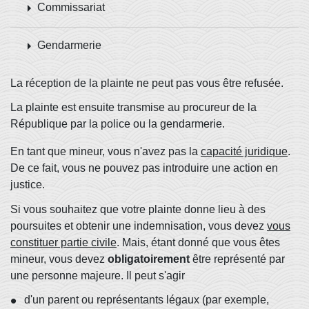
arrow_right
Commissariat
arrow_right
Gendarmerie
La réception de la plainte ne peut pas vous être refusée.
La plainte est ensuite transmise au procureur de la
République par la police ou la gendarmerie.
En tant que mineur, vous n'avez pas la
capacité juridique
.
De ce fait, vous ne pouvez pas introduire une action en
justice.
Si vous souhaitez que votre plainte donne lieu à des
poursuites et obtenir une indemnisation, vous devez
vous
constituer partie civile
. Mais, étant donné que vous êtes
mineur, vous devez
obligatoirement
être représenté par
une personne majeure. Il peut s'agir
d'un parent ou représentants légaux (par exemple,