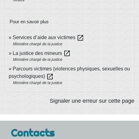
Pour en savoir plus
open_in_new
Services d’aide aux victimes
Ministère chargé de la justice
open_in_new
La justice des mineurs
Ministère chargé de la justice
Parcours victimes (violences physiques, sexuelles ou
open_in_new
psychologiques)
Ministère chargé de la justice
Signaler une erreur sur cette page
Contacts