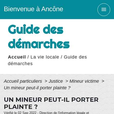
Bienvenue à Ancône
menu
Guide des
démarches
Accueil
/
La vie locale
/
Guide des
démarches
Accueil particuliers
>
Justice
>
Mineur victime
>
Un mineur peut-il porter plainte ?
UN MINEUR PEUT-IL PORTER
PLAINTE ?
Vérifié le 02 Sep 2022 - Direction de l'information légale et