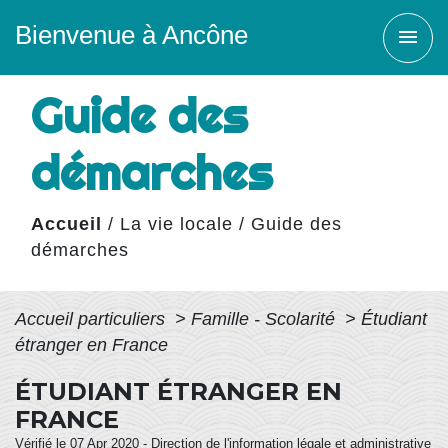
Bienvenue à Ancône
menu
Guide des
démarches
Accueil
/
La vie locale
/
Guide des
démarches
Accueil particuliers
>
Famille - Scolarité
>
Étudiant
étranger en France
ÉTUDIANT ÉTRANGER EN
FRANCE
Vérifié le 07 Apr 2020 - Direction de l'information légale et administrative