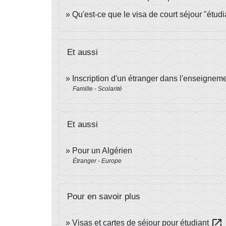
Qu'est-ce que le visa de court séjour "étud
Et aussi
Inscription d'un étranger dans l'enseignem
Famille - Scolarité
Et aussi
Pour un Algérien
Étranger - Europe
Pour en savoir plus
open_in_new
Visas et cartes de séjour pour étudiant