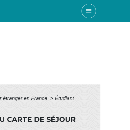
menu
ur étranger en France
>
Étudiant
OU CARTE DE SÉJOUR