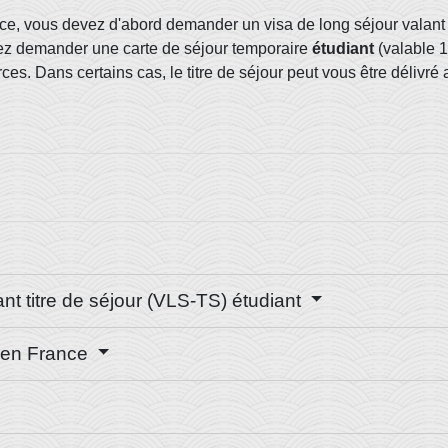
nce, vous devez d'abord demander un visa de long séjour valant
vez demander une carte de séjour temporaire
étudiant
(valable 1
es. Dans certains cas, le titre de séjour peut vous être délivr
t titre de séjour (VLS-TS) étudiant
e en France