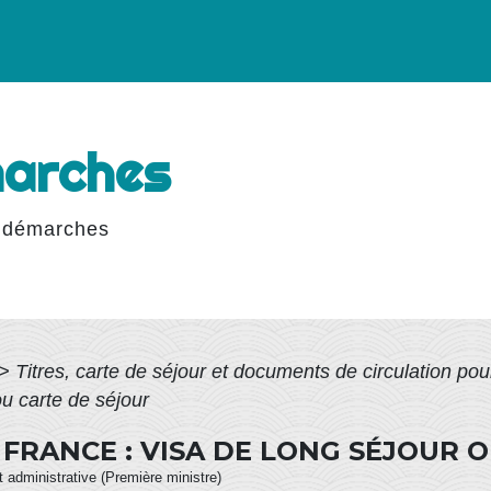
marches
 démarches
>
Titres, carte de séjour et documents de circulation po
ou carte de séjour
FRANCE : VISA DE LONG SÉJOUR 
et administrative (Première ministre)