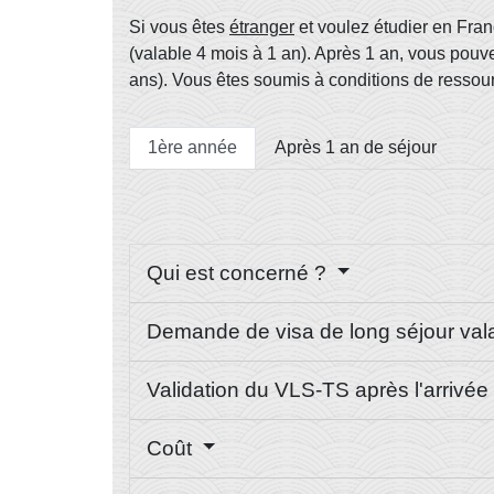
Si vous êtes
étranger
et voulez étudier en Fra
(valable 4 mois à 1 an). Après 1 an, vous pou
ans). Vous êtes soumis à conditions de ressourc
1ère année
Après 1 an de séjour
Qui est concerné ?
Demande de visa de long séjour valan
Validation du VLS-TS après l'arrivé
Coût