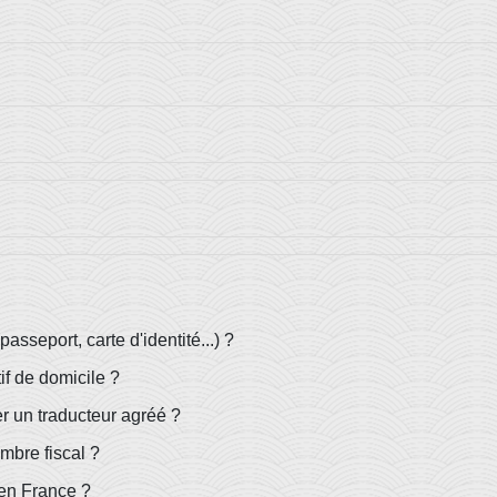
passeport, carte d'identité...) ?
if de domicile ?
r un traducteur agréé ?
mbre fiscal ?
 en France ?