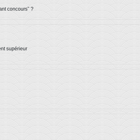
iant concours" ?
ent supérieur