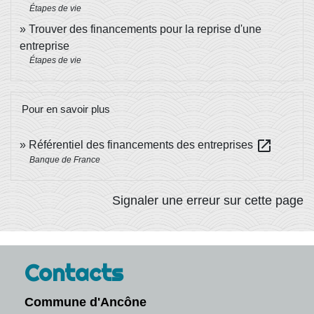
Étapes de vie
Trouver des financements pour la reprise d'une
entreprise
Étapes de vie
Pour en savoir plus
open_in_new
Référentiel des financements des entreprises
Banque de France
Signaler une erreur sur cette page
Contacts
Commune d'Ancône