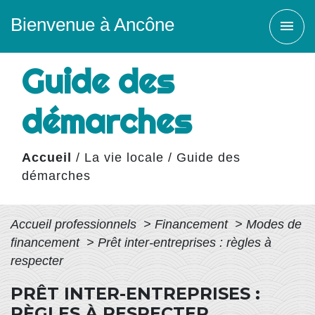
Bienvenue à Ancône
menu
Guide des
démarches
Accueil
/
La vie locale
/
Guide des
démarches
Accueil professionnels
>
Financement
>
Modes de
financement
>
Prêt inter-entreprises : règles à
respecter
PRÊT INTER-ENTREPRISES :
RÈGLES À RESPECTER