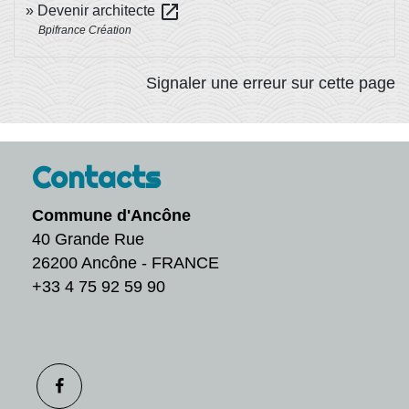
open_in_new
Devenir architecte
Bpifrance Création
Signaler une erreur sur cette page
Contacts
Commune d'Ancône
40 Grande Rue
26200 Ancône - FRANCE
+33 4 75 92 59 90