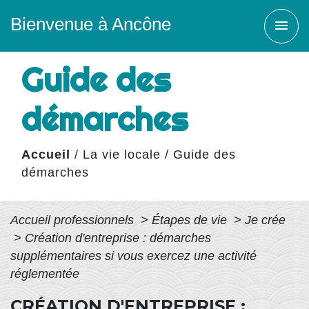
Bienvenue à Ancône
menu
Guide des
démarches
Accueil
/
La vie locale
/
Guide des
démarches
Accueil professionnels
>
Étapes de vie
>
Je crée
>
Création d'entreprise : démarches
supplémentaires si vous exercez une activité
réglementée
CRÉATION D'ENTREPRISE :