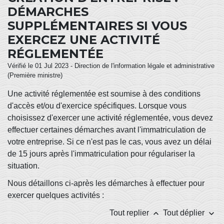
DÉMARCHES
SUPPLÉMENTAIRES SI VOUS
EXERCEZ UNE ACTIVITÉ
RÉGLEMENTÉE
Vérifié le 01 Jul 2023 - Direction de l'information légale et administrative
(Première ministre)
Une activité réglementée est soumise à des conditions
d'accès et/ou d'exercice spécifiques. Lorsque vous
choisissez d'exercer une activité réglementée, vous devez
effectuer certaines démarches avant l'immatriculation de
votre entreprise. Si ce n'est pas le cas, vous avez un délai
de 15 jours après l'immatriculation pour régulariser la
situation.
Nous détaillons ci-après les démarches à effectuer pour
exercer quelques activités :
keyboard_arrow_up
keyboard_arrow_down
Tout replier
Tout déplier