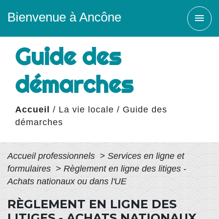
Bienvenue à Ancône
menu
Guide des
démarches
Accueil
/
La vie locale
/
Guide des
démarches
Accueil professionnels
>
Services en ligne et
formulaires
>
Règlement en ligne des litiges -
Achats nationaux ou dans l'UE
RÈGLEMENT EN LIGNE DES
LITIGES - ACHATS NATIONAUX