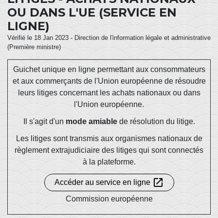
OU DANS L'UE (SERVICE EN
LIGNE)
Vérifié le 18 Jan 2023 - Direction de l'information légale et administrative
(Première ministre)
Guichet unique en ligne permettant aux consommateurs
et aux commerçants de l'Union européenne de résoudre
leurs litiges concernant les achats nationaux ou dans
l'Union européenne.
Il s'agit d'un
mode amiable
de résolution du litige.
Les litiges sont transmis aux organismes nationaux de
règlement extrajudiciaire des litiges qui sont connectés
à la plateforme.
open_in_new
Accéder au service en ligne
Commission européenne