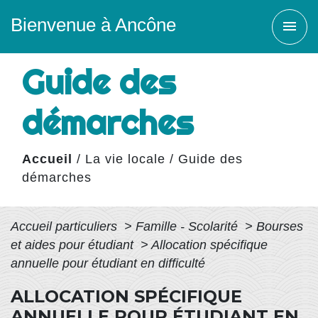
Bienvenue à Ancône
menu
Guide des
démarches
Accueil
/
La vie locale
/
Guide des
démarches
Accueil particuliers
>
Famille - Scolarité
>
Bourses
et aides pour étudiant
>
Allocation spécifique
annuelle pour étudiant en difficulté
ALLOCATION SPÉCIFIQUE
ANNUELLE POUR ÉTUDIANT EN