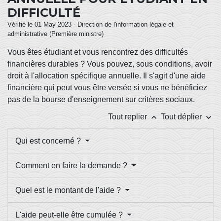
DIFFICULTÉ
Vérifié le 01 May 2023 - Direction de l'information légale et
administrative (Première ministre)
Vous êtes étudiant et vous rencontrez des difficultés
financières durables ? Vous pouvez, sous conditions, avoir
droit à l'allocation spécifique annuelle. Il s'agit d'une aide
financière qui peut vous être versée si vous ne bénéficiez
pas de la bourse d'enseignement sur critères sociaux.
keyboard_arrow_up
keyboard_arrow_down
Tout replier
Tout déplier
Qui est concerné ?
Comment en faire la demande ?
Quel est le montant de l'aide ?
L'aide peut-elle être cumulée ?