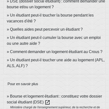
DSE (dossier social étudiant) : comment demander une
bourse et/ou un logement ?
Un étudiant peut-il toucher la bourse pendant les
vacances d'été ?
Quelles aides peut percevoir un étudiant ?
Un étudiant peut-il cumuler la bourse avec un emploi
ou une autre aide ?
Comment demander un logement étudiant au Crous ?
Un étudiant peut-il toucher une aide au logement (APL,
ALS, ALF) ?
Pour en savoir plus
Bourse et logement étudiant : constituez votre dossier
open_in_new
social étudiant (DSE)
Ministère chargé de l'enseignement supérieur, de la recherche et de