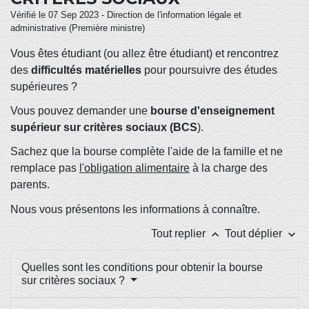
Vérifié le 07 Sep 2023 - Direction de l'information légale et
administrative (Première ministre)
Vous êtes étudiant (ou allez être étudiant) et rencontrez
des
difficultés matérielles
pour poursuivre des études
supérieures ?
Vous pouvez demander une
bourse d'enseignement
supérieur sur critères sociaux (BCS
).
Sachez que la bourse complète l'aide de la famille et ne
remplace pas
l'obligation alimentaire
à la charge des
parents.
Nous vous présentons les informations à connaître.
keyboard_arrow_up
keyboard_arrow_down
Tout replier
Tout déplier
Quelles sont les conditions pour obtenir la bourse
sur critères sociaux ?