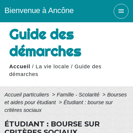
Bienvenue à Ancône
menu
Guide des
démarches
Accueil
/
La vie locale
/
Guide des
démarches
Accueil particuliers
>
Famille - Scolarité
>
Bourses
et aides pour étudiant
>
Étudiant : bourse sur
critères sociaux
ÉTUDIANT : BOURSE SUR
CRITÈRES SOCIAUX