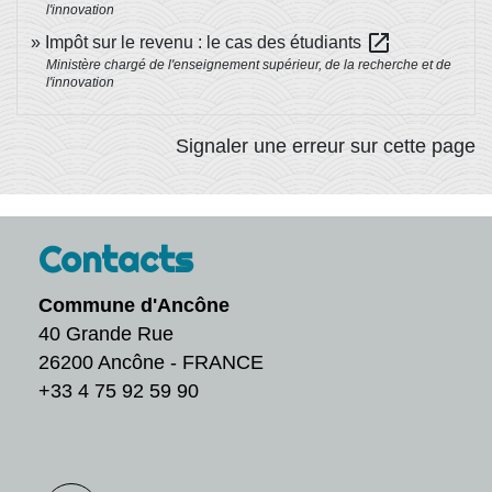
l'innovation
open_in_new
Impôt sur le revenu : le cas des étudiants
Ministère chargé de l'enseignement supérieur, de la recherche et de
l'innovation
Signaler une erreur sur cette page
Contacts
Commune d'Ancône
40 Grande Rue
26200 Ancône - FRANCE
+33 4 75 92 59 90