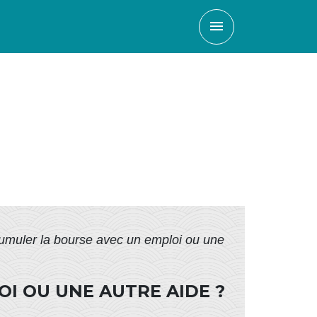
menu
cumuler la bourse avec un emploi ou une
I OU UNE AUTRE AIDE ?