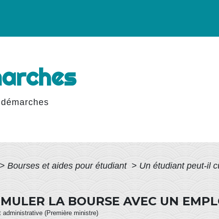
marches
 démarches
>
Bourses et aides pour étudiant
>
Un étudiant peut-il 
UMULER LA BOURSE AVEC UN EMPLO
et administrative (Première ministre)