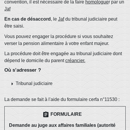
convention, il est nécessaire de la faire
homologue
r par un
Jaf
En cas de désaccord
, le
Jaf
du tribunal judiciaire peut
être saisi.
Vous pouvez engager la procédure si vous souhaitez
verser la pension alimentaire à votre enfant majeur.
La procédure doit être engagée au tribunal judiciaire dont
dépend le domicile du parent
créancier.
Où s’adresser ?
arrow_right
Tribunal judiciaire
La demande se fait à l'aide du formulaire cerfa n°11530 :
assignment
FORMULAIRE
Demande au juge aux affaires familiales (autorité