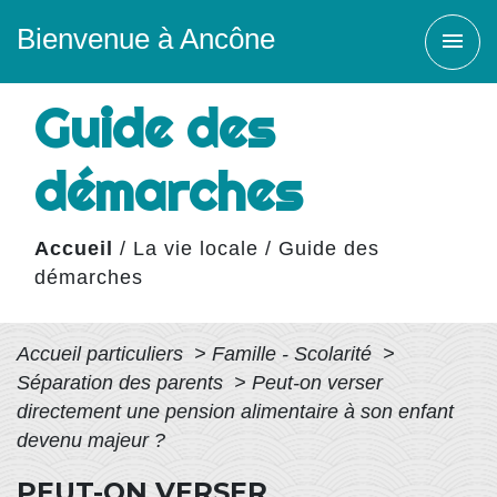
Bienvenue à Ancône
menu
Guide des
démarches
Accueil
/
La vie locale
/
Guide des
démarches
Accueil particuliers
>
Famille - Scolarité
>
Séparation des parents
>
Peut-on verser
directement une pension alimentaire à son enfant
devenu majeur ?
PEUT-ON VERSER