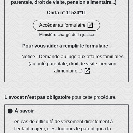
parentale, droit de visite, pension alimentaire...)
Cerfa n° 11530*11
open_in_new
Accéder au formulaire
Ministère chargé de la justice
Pour vous aider à remplir le formulaire :
Notice - Demande au juge aux affaires familiales
(autorité parentale, droit de visite, pension
open_in_new
alimentaire...)
L'avocat n'est pas obligatoire
pour cette procédure.
À savoir
info
en cas de difficulté de versement directement à
l'enfant majeur, c'est toujours le parent qui a la