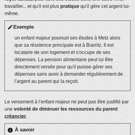
travailler... et qu'il est plus
pratique
qu'il gère cet argent lui-
même.
Exemple
edit
un enfant majeur poursuit ses études à Metz alors
que sa résidence principale est à Biarritz. Il est
locataire de son logement et s'occupe de ses
dépenses. La pension alimentaire peut lui être
directement versée pour qu'il puisse gérer ses
dépenses sans avoir à demander régulièrement de
l'argent au parent qui la reçoit.
Le versement à l'enfant majeur ne peut pas être justifié par
une
volonté de diminuer les ressources du parent
créancier
.
À savoir
info