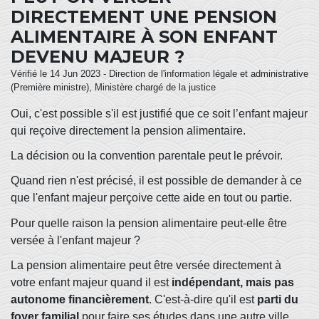
DIRECTEMENT UNE PENSION
ALIMENTAIRE À SON ENFANT
DEVENU MAJEUR ?
Vérifié le 14 Jun 2023 - Direction de l'information légale et administrative
(Première ministre), Ministère chargé de la justice
Oui, c'est possible s'il est justifié que ce soit l’enfant majeur
qui reçoive directement la pension alimentaire.
La décision ou la convention parentale peut le prévoir.
Quand rien n'est précisé, il est possible de demander à ce
que l'enfant majeur perçoive cette aide en tout ou partie.
Pour quelle raison la pension alimentaire peut-elle être
versée à l'enfant majeur ?
La pension alimentaire peut être versée directement à
votre enfant majeur quand il est
indépendant, mais pas
autonome financièrement
. C'est-à-dire qu'il est
parti du
foyer familial
pour faire ses études dans une autre ville,