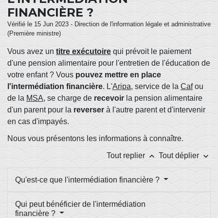
FINANCIÈRE ?
Vérifié le 15 Jun 2023 - Direction de l'information légale et administrative
(Première ministre)
Vous avez un
titre exécutoire
qui prévoit le paiement
d'une pension alimentaire pour l'entretien de l'éducation de
votre enfant ? Vous
pouvez mettre en place
l'intermédiation financière
. L'
Aripa
, service de la
Caf
ou
de la
MSA
, se charge de
recevoir
la pension alimentaire
d'un parent pour la
reverser
à l'autre parent et d'intervenir
en cas d'impayés.
Nous vous présentons les informations à connaître.
keyboard_arrow_up
keyboard_arrow_down
Tout replier
Tout déplier
Qu'est-ce que l'intermédiation financière ?
Qui peut bénéficier de l'intermédiation
financière ?