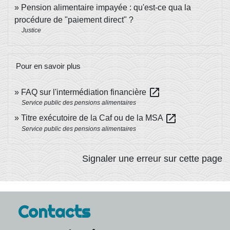
Pension alimentaire impayée : qu'est-ce qua la
procédure de "paiement direct" ?
Justice
Pour en savoir plus
open_in_new
FAQ sur l'intermédiation financière
Service public des pensions alimentaires
open_in_new
Titre exécutoire de la Caf ou de la MSA
Service public des pensions alimentaires
Signaler une erreur sur cette page
Contacts