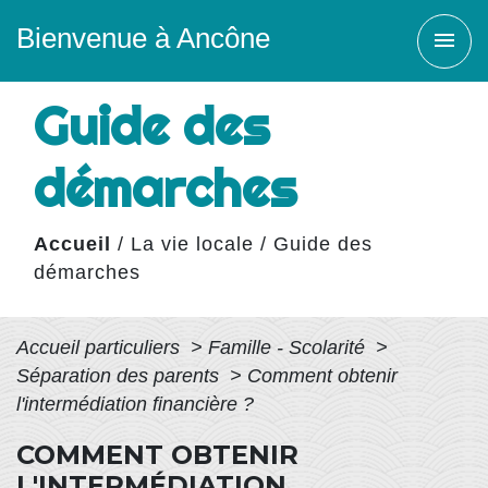
Bienvenue à Ancône
menu
Guide des
démarches
Accueil
/
La vie locale
/
Guide des
démarches
Accueil particuliers
>
Famille - Scolarité
>
Séparation des parents
>
Comment obtenir
l'intermédiation financière ?
COMMENT OBTENIR
L'INTERMÉDIATION