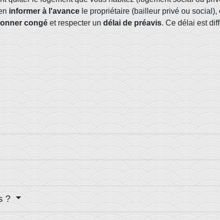
'en
informer à l'avance
le propriétaire (bailleur privé ou social)
onner congé
et respecter un
délai de préavis
. Ce délai est d
is ?