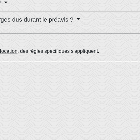
?
rges dus durant le préavis ?
location
, des règles spécifiques s'appliquent.