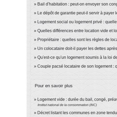
Bail d'habitation : peut-on envoyer son con
Le dépôt de garantie peut-il servir à payer 
Logement social ou logement privé : quelles
Quelles différences entre location vide et 
Propriétaire : quelles sont les règles de l
Un colocataire doit-il payer les dettes apr
Qu'est-ce qu'un logement soumis à la loi d
Couple pacsé locataire de son logement : q
Pour en savoir plus
Logement vide : durée du bail, congé, préav
Institut national de la consommation (INC)
Décret listant les communes en zone tend