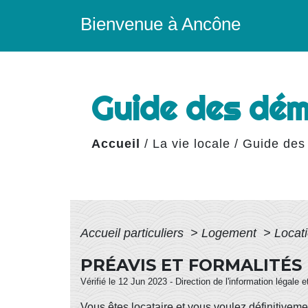
Bienvenue à Ancône
Guide des dé
Accueil
/
La vie locale
/
Guide des
Accueil particuliers
>
Logement
>
Locati
PRÉAVIS ET FORMALITÉS
Vérifié le 12 Jun 2023 - Direction de l'information légale 
Vous êtes locataire et vous voulez définitiveme