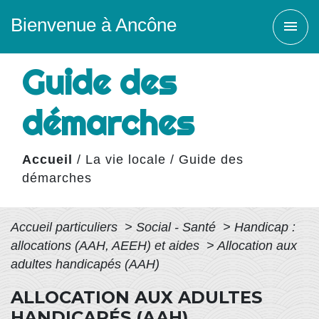
Bienvenue à Ancône
menu
Guide des
démarches
Accueil
/
La vie locale
/
Guide des
démarches
Accueil particuliers
>
Social - Santé
>
Handicap :
allocations (AAH, AEEH) et aides
>
Allocation aux
adultes handicapés (AAH)
ALLOCATION AUX ADULTES
HANDICAPÉS (AAH)