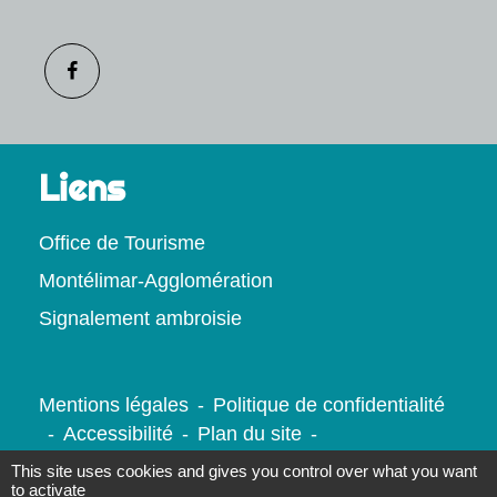
Liens
Office de Tourisme
Montélimar-Agglomération
Signalement ambroisie
Mentions légales
-
Politique de confidentialité
-
Accessibilité
-
Plan du site
-
Gestion des cookies
This site uses cookies and gives you control over what you want
to activate