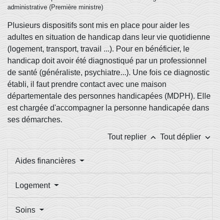
administrative (Première ministre)
Plusieurs dispositifs sont mis en place pour aider les
adultes en situation de handicap dans leur vie quotidienne
(logement, transport, travail ...). Pour en bénéficier, le
handicap doit avoir été diagnostiqué par un professionnel
de santé (généraliste, psychiatre...). Une fois ce diagnostic
établi, il faut prendre contact avec une maison
départementale des personnes handicapées (MDPH). Elle
est chargée d'accompagner la personne handicapée dans
ses démarches.
keyboard_arrow_up
keyboard_arrow_down
Tout replier
Tout déplier
Aides financières
Logement
Soins