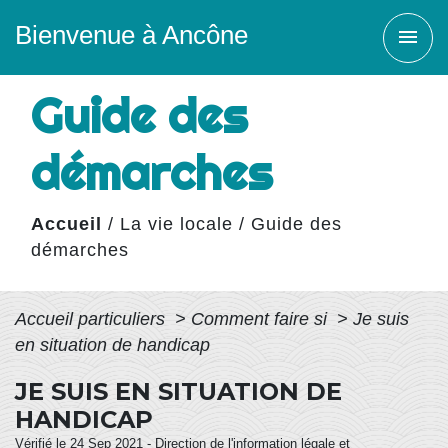
Bienvenue à Ancône
menu
Guide des
démarches
Accueil
/
La vie locale
/
Guide des
démarches
Accueil particuliers
>
Comment faire si
>
Je suis
en situation de handicap
JE SUIS EN SITUATION DE
HANDICAP
Vérifié le 24 Sep 2021 - Direction de l'information légale et