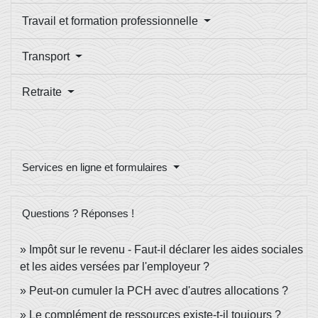
Travail et formation professionnelle
Transport
Retraite
Services en ligne et formulaires
Questions ? Réponses !
Impôt sur le revenu - Faut-il déclarer les aides sociales
et les aides versées par l'employeur ?
Peut-on cumuler la PCH avec d'autres allocations ?
Le complément de ressources existe-t-il toujours ?