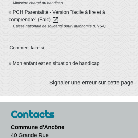
Ministère chargé du handicap
PCH Parentalité - Version "facile à lire et à
open_in_new
comprendre" (Falc)
Caisse nationale de solidarité pour l'autonomie (CNSA)
Comment faire si...
Mon enfant est en situation de handicap
Signaler une erreur sur cette page
Contacts
Commune d'Ancône
40 Grande Rue