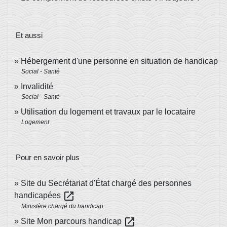
Et aussi
Hébergement d'une personne en situation de handicap
Social - Santé
Invalidité
Social - Santé
Utilisation du logement et travaux par le locataire
Logement
Pour en savoir plus
Site du Secrétariat d'État chargé des personnes
open_in_new
handicapées
Ministère chargé du handicap
open_in_new
Site Mon parcours handicap