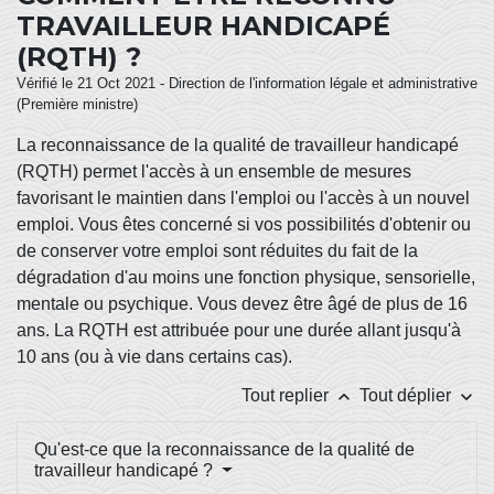
TRAVAILLEUR HANDICAPÉ
(RQTH) ?
Vérifié le 21 Oct 2021 - Direction de l'information légale et administrative
(Première ministre)
La reconnaissance de la qualité de travailleur handicapé
(RQTH) permet l'accès à un ensemble de mesures
favorisant le maintien dans l'emploi ou l'accès à un nouvel
emploi. Vous êtes concerné si vos possibilités d'obtenir ou
de conserver votre emploi sont réduites du fait de la
dégradation d'au moins une fonction physique, sensorielle,
mentale ou psychique. Vous devez être âgé de plus de 16
ans. La RQTH est attribuée pour une durée allant jusqu'à
10 ans (ou à vie dans certains cas).
keyboard_arrow_up
keyboard_arrow_down
Tout replier
Tout déplier
Qu'est-ce que la reconnaissance de la qualité de
travailleur handicapé ?