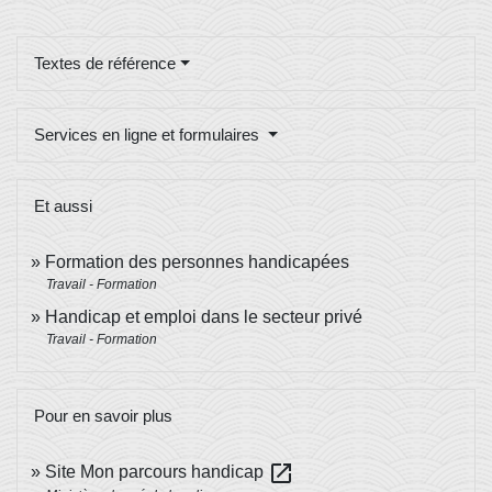
Textes de référence
Services en ligne et formulaires
Et aussi
Formation des personnes handicapées
Travail - Formation
Handicap et emploi dans le secteur privé
Travail - Formation
Pour en savoir plus
open_in_new
Site Mon parcours handicap