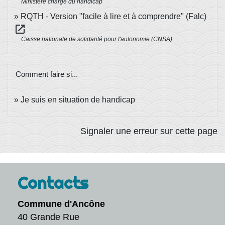
Ministère chargé du handicap
RQTH - Version "facile à lire et à comprendre" (Falc)
open_in_new
Caisse nationale de solidarité pour l'autonomie (CNSA)
Comment faire si...
Je suis en situation de handicap
Signaler une erreur sur cette page
Contacts
Commune d'Ancône
40 Grande Rue