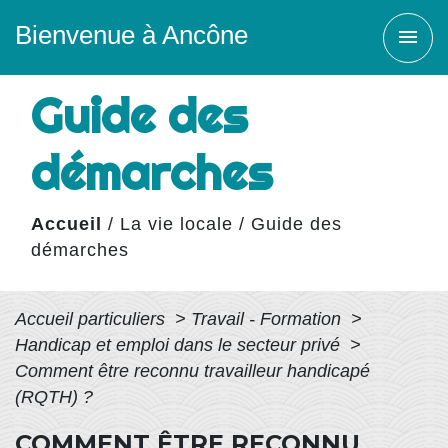
Bienvenue à Ancône
menu
Guide des
démarches
Accueil
/
La vie locale
/
Guide des
démarches
Accueil particuliers
>
Travail - Formation
>
Handicap et emploi dans le secteur privé
>
Comment être reconnu travailleur handicapé
(RQTH) ?
COMMENT ÊTRE RECONNU