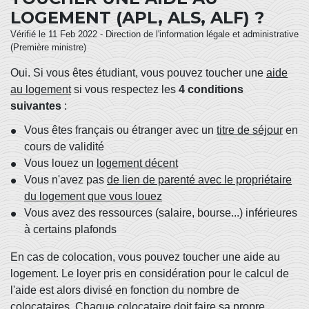
LOGEMENT (APL, ALS, ALF) ?
Vérifié le 11 Feb 2022 - Direction de l'information légale et administrative
(Première ministre)
Oui. Si vous êtes étudiant, vous pouvez toucher une
aide
au logement
si vous respectez les
4 conditions
suivantes
:
Vous êtes français ou étranger avec un
titre de séjour
en
cours de validité
Vous louez un
logement décent
Vous n'avez pas
de lien de parenté avec le propriétaire
du logement que vous louez
Vous avez des ressources (salaire, bourse...) inférieures
à certains plafonds
En cas de colocation, vous pouvez toucher une aide au
logement. Le loyer pris en considération pour le calcul de
l'aide est alors divisé en fonction du nombre de
colocataires. Chaque colocataire doit faire sa propre