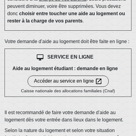
peuvent diminuer, voire être supprimées. Vous devez
donc
choisir entre toucher une aide au logement ou
rester à la charge de vos parents
.
Votre demande d'aide au logement doit être faite en ligne :
desktop_mac
SERVICE EN LIGNE
Aide au logement étudiant : demande en ligne
open_in_new
Accéder au service en ligne
Caisse nationale des allocations familiales (Cnaf)
Il est recommandé de faire votre demande d'aide au
logement dès votre entrée dans lieux dans le logement.
Selon la nature du logement et selon votre situation