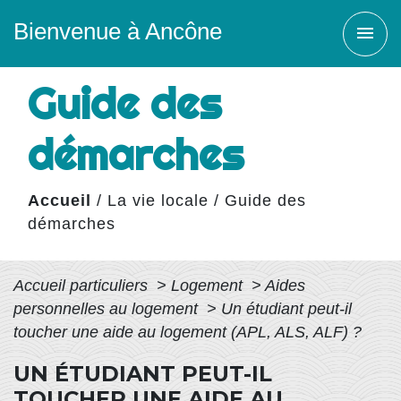
Bienvenue à Ancône
menu
Guide des
démarches
Accueil
/
La vie locale
/
Guide des
démarches
Accueil particuliers
>
Logement
>
Aides
personnelles au logement
>
Un étudiant peut-il
toucher une aide au logement (APL, ALS, ALF) ?
UN ÉTUDIANT PEUT-IL
TOUCHER UNE AIDE AU