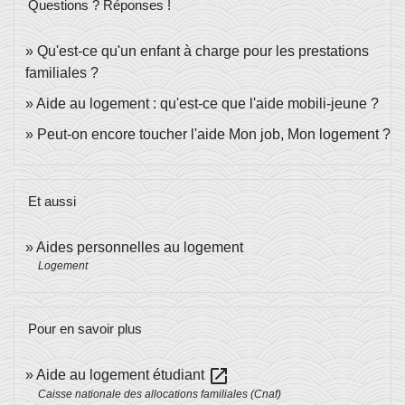
Questions ? Réponses !
Qu'est-ce qu'un enfant à charge pour les prestations
familiales ?
Aide au logement : qu'est-ce que l'aide mobili-jeune ?
Peut-on encore toucher l'aide Mon job, Mon logement ?
Et aussi
Aides personnelles au logement
Logement
Pour en savoir plus
open_in_new
Aide au logement étudiant
Caisse nationale des allocations familiales (Cnaf)