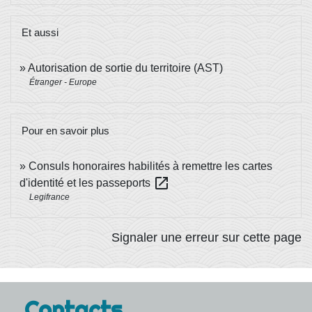
Et aussi
Autorisation de sortie du territoire (AST)
Étranger - Europe
Pour en savoir plus
Consuls honoraires habilités à remettre les cartes
open_in_new
d'identité et les passeports
Legifrance
Signaler une erreur sur cette page
Contacts