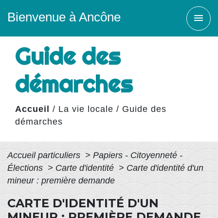
Bienvenue à Ancône
menu
Guide des
démarches
Accueil
/
La vie locale
/
Guide des
démarches
Accueil particuliers
>
Papiers - Citoyenneté -
Élections
>
Carte d'identité
>
Carte d'identité d'un
mineur : première demande
CARTE D'IDENTITÉ D'UN
MINEUR : PREMIÈRE DEMANDE