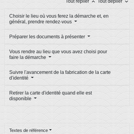
keyboard_arrow_up
keyboard_arrow_down
Tout replier
Tout déplier
Choisir le lieu où vous ferez la démarche et, en
général, prendre rendez-vous
Préparer les documents à présenter
Vous rendre au lieu que vous avez choisi pour
faire la démarche
Suivre l'avancement de la fabrication de la carte
d'identité
Retirer la carte d'identité quand elle est
disponible
Textes de référence