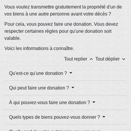
Vous voulez transmettre gratuitement la propriété d'un de
vos biens à une autre personne avant votre décès ?
Pour cela, vous pouvez faire une donation. Vous devez
respecter certaines règles pour qu'une donation soit
valable.
Voici les informations à connaître.
keyboard_arrow_up
keyboard_arrow_down
Tout replier
Tout déplier
Qu'est-ce qu'une donation ?
Qui peut faire une donation ?
À qui pouvez-vous faire une donation ?
Quels types de biens pouvez-vous donner ?