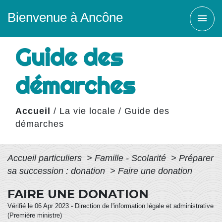
Bienvenue à Ancône
menu
Guide des
démarches
Accueil
/
La vie locale
/
Guide des
démarches
Accueil particuliers
>
Famille - Scolarité
>
Préparer
sa succession : donation
>
Faire une donation
FAIRE UNE DONATION
Vérifié le 06 Apr 2023 - Direction de l'information légale et administrative
(Première ministre)