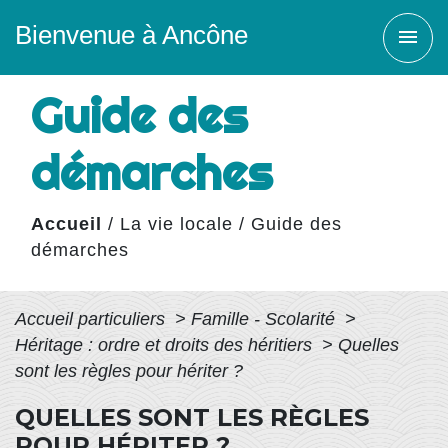
Bienvenue à Ancône
menu
Guide des
démarches
Accueil
/
La vie locale
/
Guide des
démarches
Accueil particuliers
>
Famille - Scolarité
>
Héritage : ordre et droits des héritiers
>
Quelles
sont les règles pour hériter ?
QUELLES SONT LES RÈGLES
POUR HÉRITER ?