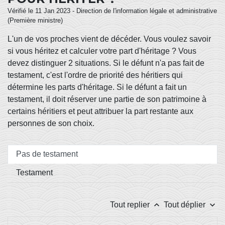
Vérifié le 11 Jan 2023 - Direction de l'information légale et administrative
(Première ministre)
L'un de vos proches vient de décéder. Vous voulez savoir
si vous héritez et calculer votre part d'héritage ? Vous
devez distinguer 2 situations. Si le défunt n'a pas fait de
testament, c'est l'ordre de priorité des héritiers qui
détermine les parts d'héritage. Si le défunt a fait un
testament, il doit réserver une partie de son patrimoine à
certains héritiers et peut attribuer la part restante aux
personnes de son choix.
Pas de testament
Testament
keyboard_arrow_up
keyboard_arrow_down
Tout replier
Tout déplier