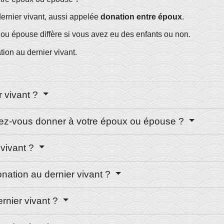
ernier vivant, aussi appelée
do
nation entre époux
.
ou épouse diffère si vous avez eu des enfants ou non.
tion au dernier vivant.
r vivant ?
uvez-vous donner à votre époux ou épouse ?
 vivant ?
nation au dernier vivant ?
ernier vivant ?