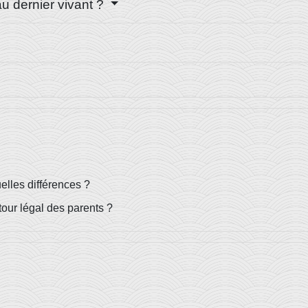
u dernier vivant ?
uelles différences ?
tour légal des parents ?