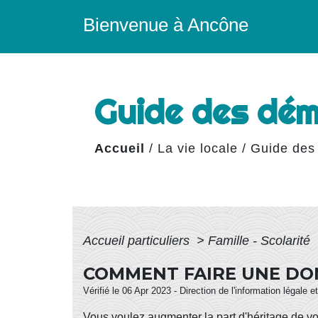
Bienvenue à Ancône
Guide des dé
Accueil
/
La vie locale
/
Guide des
Accueil particuliers
>
Famille - Scolarité
COMMENT FAIRE UNE DON
Vérifié le 06 Apr 2023 - Direction de l'information légale 
Vous voulez augmenter la part d'héritage de v