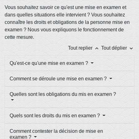
Vous souhaitez savoir ce qu'est une mise en examen et
dans quelles situations elle intervient ? Vous souhaitez
connaître les droits et obligations de la personne mise en
examen ? Nous vous expliquons le fonctionnement de
cette mesure.
keyboard_arrow_up
keyboard_arrow_down
Tout replier
Tout déplier
Qu'est-ce qu'une mise en examen ?
Comment se déroule une mise en examen ?
Quelles sont les obligations du mis en examen ?
Quels sont les droits du mis en examen ?
Comment contester la décision de mise en
examen ?