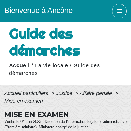
Bienvenue à Ancône
menu
Guide des
démarches
Accueil
/
La vie locale
/
Guide des
démarches
Accueil particuliers
>
Justice
>
Affaire pénale
>
Mise en examen
MISE EN EXAMEN
Vérifié le 04 Jan 2023 - Direction de l'information légale et administrative
(Première ministre), Ministère chargé de la justice