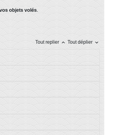
 vos objets volés
.
keyboard_arrow_up
keyboard_arrow_down
Tout replier
Tout déplier