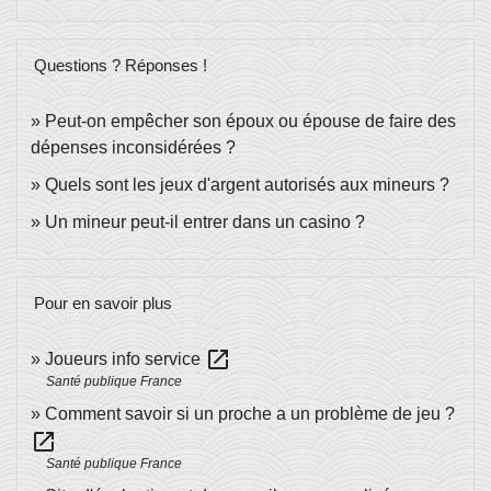
Questions ? Réponses !
Peut-on empêcher son époux ou épouse de faire des
dépenses inconsidérées ?
Quels sont les jeux d'argent autorisés aux mineurs ?
Un mineur peut-il entrer dans un casino ?
Pour en savoir plus
open_in_new
Joueurs info service
Santé publique France
Comment savoir si un proche a un problème de jeu ?
open_in_new
Santé publique France