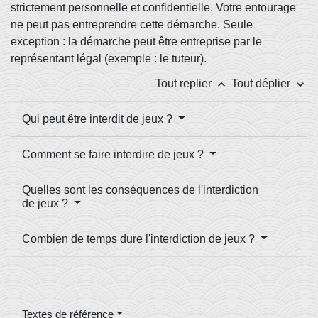
strictement personnelle et confidentielle. Votre entourage
ne peut pas entreprendre cette démarche. Seule
exception : la démarche peut être entreprise par le
représentant légal (exemple : le tuteur).
keyboard_arrow_up
keyboard_arrow_down
Tout replier
Tout déplier
Qui peut être interdit de jeux ?
Comment se faire interdire de jeux ?
Quelles sont les conséquences de l'interdiction
de jeux ?
Combien de temps dure l'interdiction de jeux ?
Textes de référence