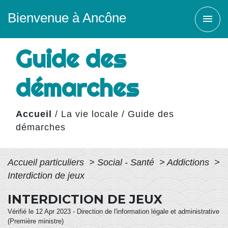
Bienvenue à Ancône
menu
Guide des
démarches
Accueil
/
La vie locale
/
Guide des
démarches
Accueil particuliers
>
Social - Santé
>
Addictions
>
Interdiction de jeux
INTERDICTION DE JEUX
Vérifié le 12 Apr 2023 - Direction de l'information légale et administrative
(Première ministre)