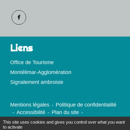
Liens
Office de Tourisme
Montélimar-Agglomération
Signalement ambroisie
Mentions légales
-
Politique de confidentialité
-
Accessibilité
-
Plan du site
-
Gestion des cookies
This site uses cookies and gives you control over what you want
to activate