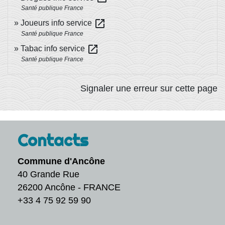
Santé publique France
open_in_new
Joueurs info service
Santé publique France
open_in_new
Tabac info service
Santé publique France
Signaler une erreur sur cette page
Contacts
Commune d'Ancône
40 Grande Rue
26200 Ancône - FRANCE
+33 4 75 92 59 90