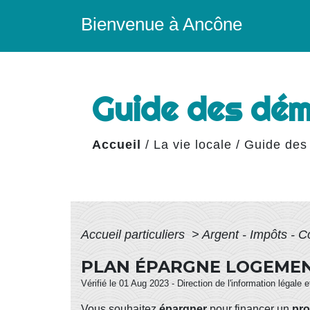
Bienvenue à Ancône
Guide des dé
Accueil
/
La vie locale
/
Guide des
Accueil particuliers
>
Argent - Impôts -
PLAN ÉPARGNE LOGEMEN
Vérifié le 01 Aug 2023 - Direction de l'information légale 
Vous souhaitez
épargner
pour financer un
pro