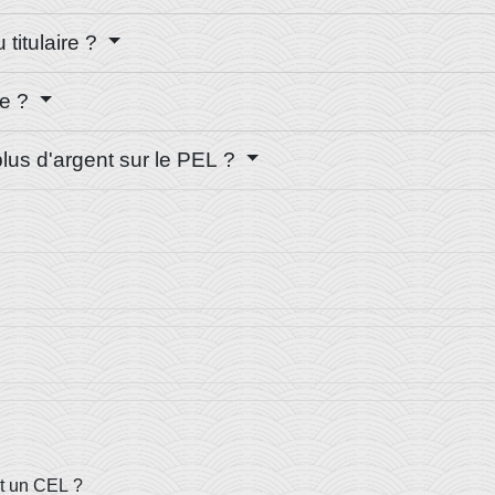
titulaire ?
ie ?
plus d'argent sur le PEL ?
et un CEL ?