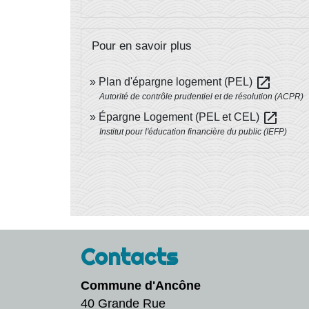
Pour en savoir plus
open_in_new
Plan d'épargne logement (PEL)
Autorité de contrôle prudentiel et de résolution (ACPR)
open_in_new
Épargne Logement (PEL et CEL)
Institut pour l'éducation financière du public (IEFP)
Contacts
Commune d'Ancône
40 Grande Rue