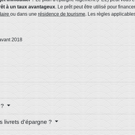
rêt à un taux avantageux
. Le prêt peut être utilisé pour finan
daire
ou dans une
résidence de tourisme
. Les règles applicabl
avant 2018
L ?
s livrets d'épargne ?