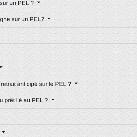
 sur un PEL ?
rgne sur un PEL?
etrait anticipé sur le PEL ?
du prêt lié au PEL ?
?