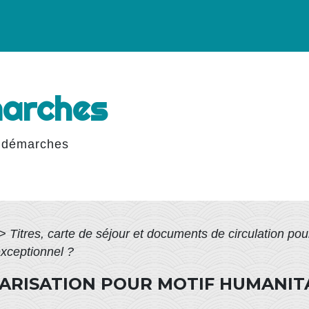
marches
 démarches
>
Titres, carte de séjour et documents de circulation po
exceptionnel ?
LARISATION POUR MOTIF HUMANIT