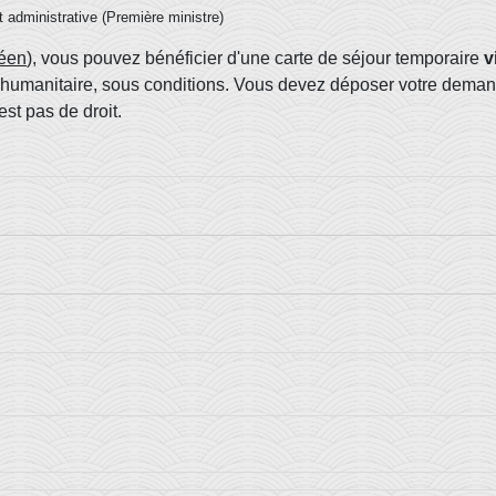
et administrative (Première ministre)
éen
), vous pouvez bénéficier d'une carte de séjour temporaire
v
 humanitaire, sous conditions. Vous devez déposer votre demand
est pas de droit.