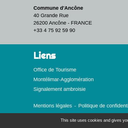
Commune d'Ancône
40 Grande Rue
26200 Ancône - FRANCE
+33 4 75 92 59 90
Liens
Office de Tourisme
Montélimar-Agglomération
Signalement ambroisie
Mentions légales
-
Politique de confidenti
This site uses cookies and gives you