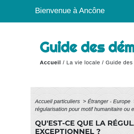
Bienvenue à Ancône
Guide des dé
Accueil
/
La vie locale
/
Guide des
Accueil particuliers
>
Étranger - Europe
régularisation pour motif humanitaire ou 
QU'EST-CE QUE LA RÉGU
EXCEPTIONNEL ?