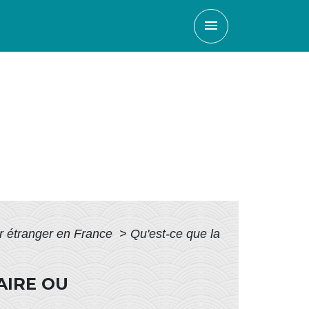
menu
ur étranger en France
>
Qu'est-ce que la
AIRE OU