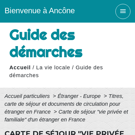
Bienvenue à Ancône
menu
Guide des
démarches
Accueil
/
La vie locale
/
Guide des
démarches
Accueil particuliers
>
Étranger - Europe
>
Titres,
carte de séjour et documents de circulation pour
étranger en France
>
Carte de séjour "vie privée et
familiale" d'un étranger en France
CARTE DE SÉJOUR "VIE PRIVÉE